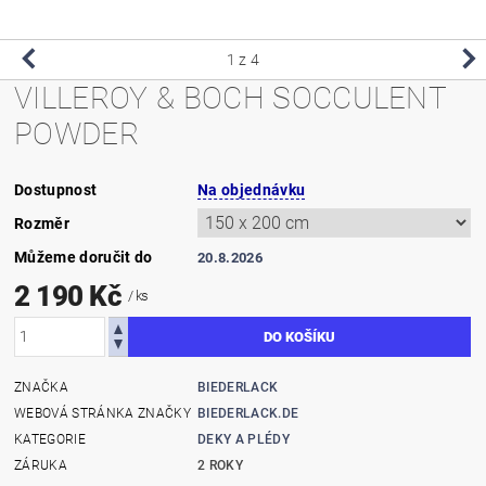
1
z 4
VILLEROY & BOCH SOCCULENT
POWDER
Dostupnost
Na objednávku
Rozměr
Můžeme doručit do
20.8.2026
2 190 Kč
/ ks
ZNAČKA
BIEDERLACK
WEBOVÁ STRÁNKA ZNAČKY
BIEDERLACK.DE
KATEGORIE
DEKY A PLÉDY
ZÁRUKA
2 ROKY