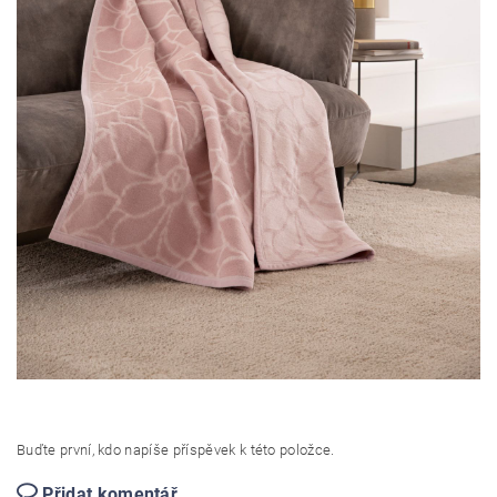
Buďte první, kdo napíše příspěvek k této položce.
Přidat komentář