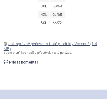
Jak správně pečovat o froté produkty Vossen? (1.4
MB)
Buďte první, kdo napíše příspěvek k této položce.
Přidat komentář