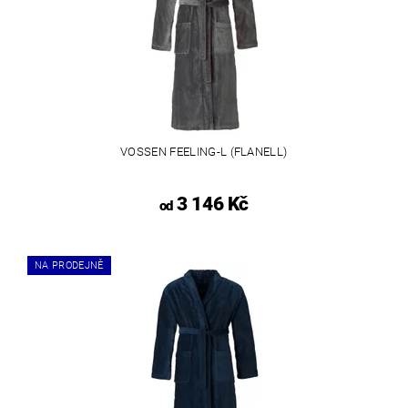
VOSSEN FEELING-L (FLANELL)
3 146 Kč
od
NA PRODEJNĚ