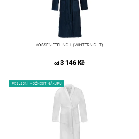
VOSSEN FEELING-L (WINTERNIGHT)
3 146 Kč
od
POSLEDNÍ MOŽNOST NÁKUPU