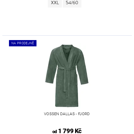
NA PRODEJNĚ
VOSSEN DALLAS - FJORD
1 799 Kč
od