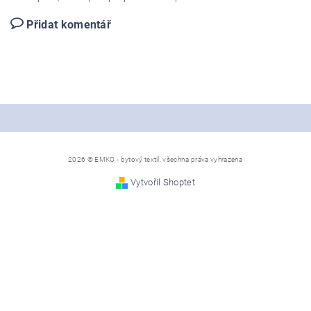
Přidat komentář
2026 © EMKO - bytový textil, všechna práva vyhrazena
Vytvořil Shoptet