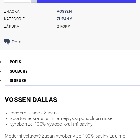
ZNAČKA
VOSSEN
KATEGORIE
ŽUPANY
ZÁRUKA
2 ROKY
Dotaz
POPIS
SOUBORY
DISKUZE
VOSSEN DALLAS
moderní unisex župan
sportovně kratší střih a nejvyšší pohodlí při nošení
vyroben ze 100% vysoce kvalitní bavlny
Moderní velurový župan vyrobený ze 100% bavlny zaujme