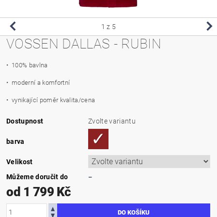
1
z 5
VOSSEN DALLAS - RUBIN
• 100% bavlna
• moderní a komfortní
• vynikající poměr kvalita/cena
Dostupnost
Zvolte variantu
barva
Velikost
Můžeme doručit do
–
od 1 799 Kč