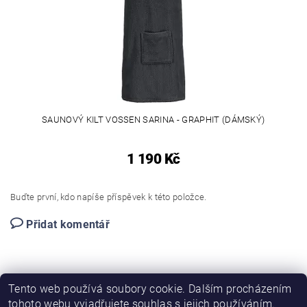
SAUNOVÝ KILT VOSSEN SARINA - GRAPHIT (DÁMSKÝ)
1 190 Kč
Buďte první, kdo napíše příspěvek k této položce.
Přidat komentář
Tento web používá soubory cookie. Dalším procházením
tohoto webu vyjadřujete souhlas s jejich používáním.