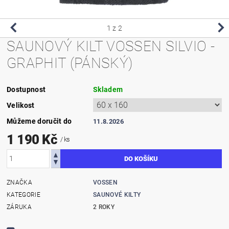
1
z 2
SAUNOVÝ KILT VOSSEN SILVIO -
GRAPHIT (PÁNSKÝ)
Dostupnost
Skladem
Velikost
Můžeme doručit do
11.8.2026
1 190 Kč
/ ks
ZNAČKA
VOSSEN
KATEGORIE
SAUNOVÉ KILTY
ZÁRUKA
2 ROKY