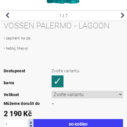
1
z 7
VOSSEN PALERMO - LAGOON
• zapínání na zip
• hebký, hřejivý
Dostupnost
Zvolte variantu
barva
Velikost
Můžeme doručit do
–
2 190 Kč