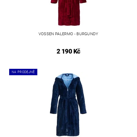
VOSSEN PALERMO - BURGUNDY
2 190 Kč
NA PRODEJNĚ