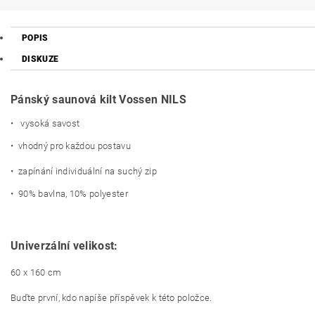
POPIS
DISKUZE
Pánský saunová kilt Vossen NILS
• vysoká savost
• vhodný pro každou postavu
• zapínání individuální na suchý zip
• 90% bavlna, 10% polyester
Univerzální velikost:
60 x 160 cm
Buďte první, kdo napíše příspěvek k této položce.