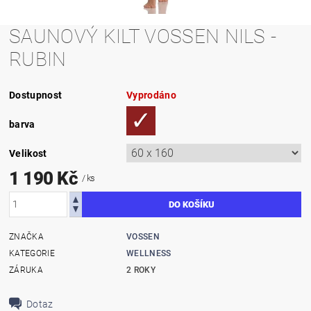
SAUNOVÝ KILT VOSSEN NILS -
RUBIN
Dostupnost
Vyprodáno
barva
Velikost
1 190 Kč
/ ks
ZNAČKA
VOSSEN
KATEGORIE
WELLNESS
ZÁRUKA
2 ROKY
Dotaz