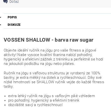
Dotaz
POPIS
DISKUZE
VOSSEN SHALLOW - barva raw sugar
Objevte ideální ručník na jógu pro vaše fitness a jógové
aktivity! Naše vysoce kvalitní tkanina nabízí pohodlný,
hygienický a efektivní zážitek z tréninku a perfektně se hodí
na jakoukoli podložku na jógu nebo pilates.
Ručník na jógu s vaflovou strukturou je vyrobený ze 100%
bavlny, je extra měkký na dotek a rychleschnoucí. Díky své
nízké hmotnosti se SHALLOW ručník vejde do každé fitness
tašky.
extra lehký ručník na jógu s vaflovým piké vzhledem
pro pohodlný, hygienický a efektivní trénink
obzvláště savý a rychleschnoucí