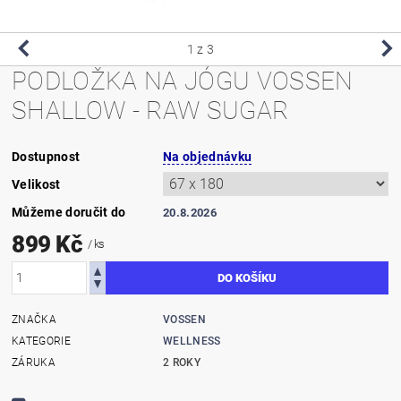
1
z 3
PODLOŽKA NA JÓGU VOSSEN
SHALLOW - RAW SUGAR
Dostupnost
Na objednávku
Velikost
Můžeme doručit do
20.8.2026
899 Kč
/ ks
ZNAČKA
VOSSEN
KATEGORIE
WELLNESS
ZÁRUKA
2 ROKY