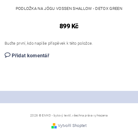
PODLOŽKA NA JÓGU VOSSEN SHALLOW - DETOX GREEN
899 Kč
Buďte první, kdo napíše příspěvek k této položce.
Přidat komentář
2026 © EMKO - bytový textil, všechna práva vyhrazena
Vytvořil Shoptet