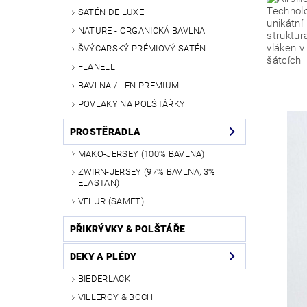
SATÉN DE LUXE
NATURE - ORGANICKÁ BAVLNA
ŠVÝCARSKÝ PRÉMIOVÝ SATÉN
FLANELL
BAVLNA / LEN PREMIUM
POVLAKY NA POLŠTÁŘKY
PROSTĚRADLA
MAKO-JERSEY (100% BAVLNA)
ZWIRN-JERSEY (97% BAVLNA, 3%
ELASTAN)
VELUR (SAMET)
PŘIKRÝVKY & POLŠTÁŘE
DEKY A PLÉDY
BIEDERLACK
VILLEROY & BOCH