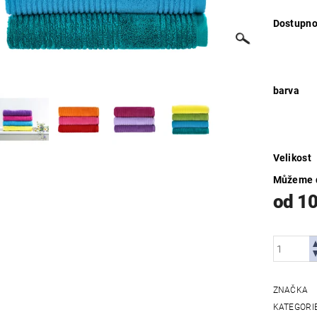
Dostupno
barva
Velikost
Můžeme d
od 1
ZNAČKA
KATEGORI