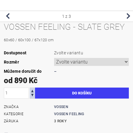
1
z 3
VOSSEN FEELING - SLATE GREY
60x60 / 60x100 / 67x120 cm
Dostupnost
Zvolte variantu
Rozměr
Můžeme doručit do
–
od 890 Kč
ZNAČKA
VOSSEN
KATEGORIE
VOSSEN FEELING
ZÁRUKA
3 ROKY