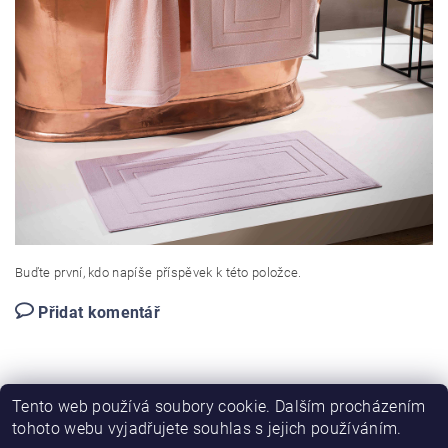
Buďte první, kdo napíše příspěvek k této položce.
Přidat komentář
Tento web používá soubory cookie. Dalším procházením
tohoto webu vyjadřujete souhlas s jejich používáním.