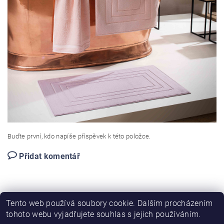
Buďte první, kdo napíše příspěvek k této položce.
Přidat komentář
Tento web používá soubory cookie. Dalším procházením
tohoto webu vyjadřujete souhlas s jejich používáním.