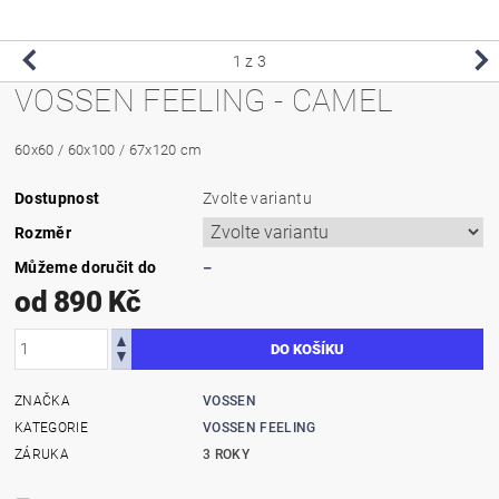
1
z 3
VOSSEN FEELING - CAMEL
60x60 / 60x100 / 67x120 cm
Dostupnost
Zvolte variantu
Rozměr
Můžeme doručit do
–
od 890 Kč
ZNAČKA
VOSSEN
KATEGORIE
VOSSEN FEELING
ZÁRUKA
3 ROKY