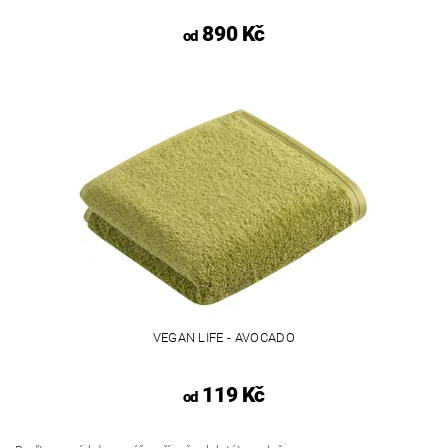
890 Kč
od
VEGAN LIFE - AVOCADO
119 Kč
od