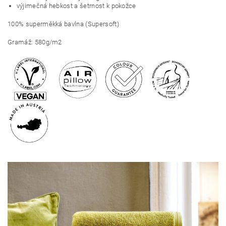
výjimečná hebkost a šetrnost k pokožce
100% superměkká bavlna (Supersoft)
Gramáž: 580g/m2