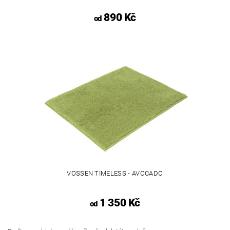
890 Kč
od
VOSSEN TIMELESS - AVOCADO
1 350 Kč
od