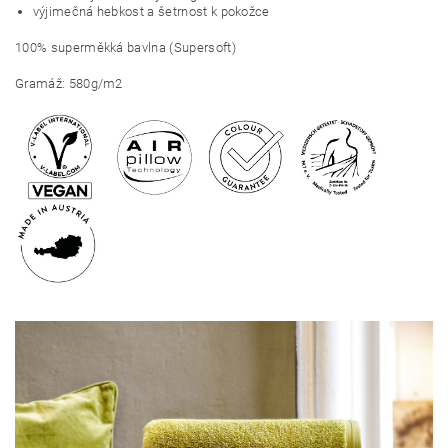
výjimečná hebkost a šetrnost k pokožce
100% superměkká bavlna (Supersoft)
Gramáž: 580g/m2