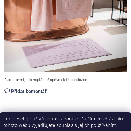
Buďte první, kdo napíše příspěvek k této položce.
Přidat komentář
Tento web používá soubory cookie. Dalším procházením
tohoto webu vyjadřujete souhlas s jejich používáním.