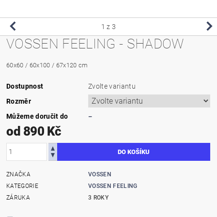
1
z 3
VOSSEN FEELING - SHADOW
60x60 / 60x100 / 67x120 cm
Dostupnost
Zvolte variantu
Rozměr
Můžeme doručit do
–
od 890 Kč
ZNAČKA
VOSSEN
KATEGORIE
VOSSEN FEELING
ZÁRUKA
3 ROKY