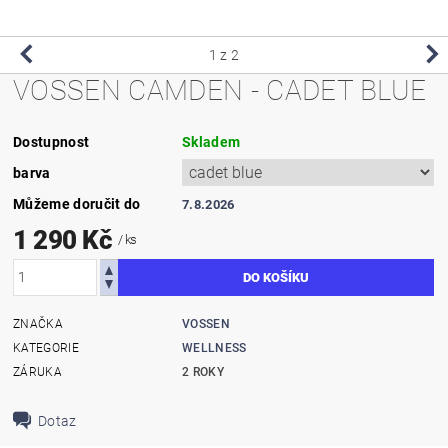
1
z 2
VOSSEN CAMDEN - CADET BLUE
Dostupnost
Skladem
barva
Můžeme doručit do
7.8.2026
1 290 Kč
/ ks
ZNAČKA
VOSSEN
KATEGORIE
WELLNESS
ZÁRUKA
2 ROKY
Dotaz