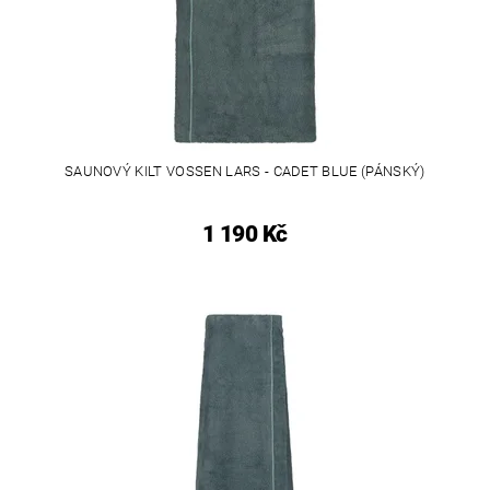
SAUNOVÝ KILT VOSSEN LARS - CADET BLUE (PÁNSKÝ)
1 190 Kč