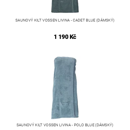
SAUNOVÝ KILT VOSSEN LIVINA - CADET BLUE (DÁMSKÝ)
1 190 Kč
SAUNOVÝ KILT VOSSEN LIVINA - POLO BLUE (DÁMSKÝ)