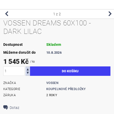
1
z 2
VOSSEN DREAMS 60X100 -
DARK LILAC
Dostupnost
Skladem
Můžeme doručit do
10.8.2026
1 545 Kč
/ ks
ZNAČKA
VOSSEN
KATEGORIE
KOUPELNOVÉ PŘEDLOŽKY
ZÁRUKA
2 ROKY
Dotaz