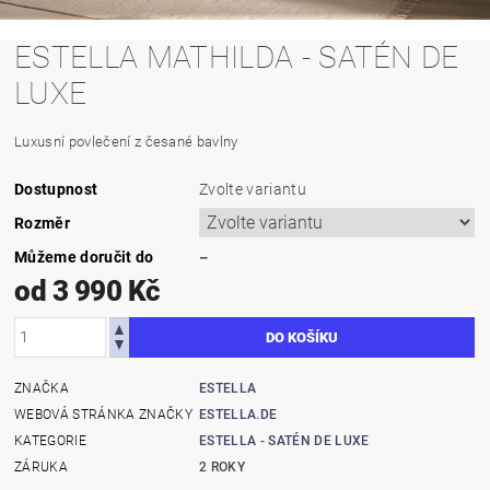
ESTELLA MATHILDA - SATÉN DE
LUXE
Luxusní povlečení z česané bavlny
Dostupnost
Zvolte variantu
Rozměr
Můžeme doručit do
–
od 3 990 Kč
ZNAČKA
ESTELLA
WEBOVÁ STRÁNKA ZNAČKY
ESTELLA.DE
KATEGORIE
ESTELLA - SATÉN DE LUXE
ZÁRUKA
2 ROKY