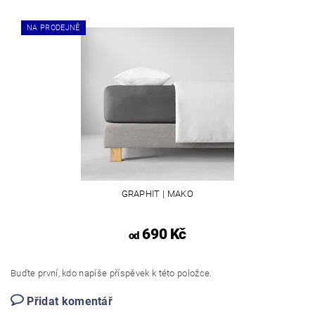
NA PRODEJNĚ
GRAPHIT | MAKO
690 Kč
od
Buďte první, kdo napíše příspěvek k této položce.
Přidat komentář