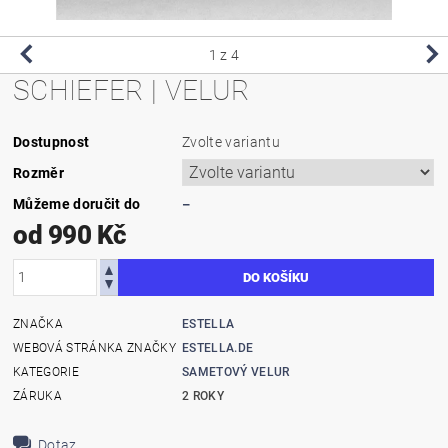
1
z 4
SCHIEFER | VELUR
Dostupnost
Zvolte variantu
Rozměr
Můžeme doručit do
–
od 990 Kč
ZNAČKA
ESTELLA
WEBOVÁ STRÁNKA ZNAČKY
ESTELLA.DE
KATEGORIE
SAMETOVÝ VELUR
ZÁRUKA
2 ROKY
Dotaz