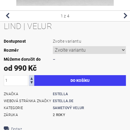
1
z 4
LIND | VELUR
Dostupnost
Zvolte variantu
Rozměr
Můžeme doručit do
–
od 990 Kč
ZNAČKA
ESTELLA
WEBOVÁ STRÁNKA ZNAČKY
ESTELLA.DE
KATEGORIE
SAMETOVÝ VELUR
ZÁRUKA
2 ROKY
Dotaz