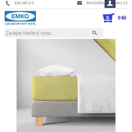
602 249 213
EMKO.GROUSL@EMAIL.CZ
0
0 Kč