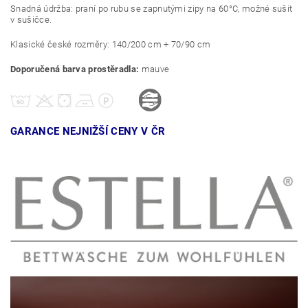
Snadná údržba: praní po rubu se zapnutými zipy na 60°C, možné sušit
v sušičce.
Klasické české rozměry: 140/200 cm + 70/90 cm
Doporučená barva prostěradla:
mauve
GARANCE NEJNIŽŠÍ CENY V ČR