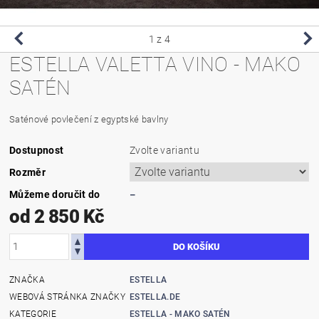
1
z 4
ESTELLA VALETTA VINO - MAKO
SATÉN
Saténové povlečení z egyptské bavlny
Dostupnost
Zvolte variantu
Rozměr
Můžeme doručit do
–
od 2 850 Kč
ZNAČKA
ESTELLA
WEBOVÁ STRÁNKA ZNAČKY
ESTELLA.DE
KATEGORIE
ESTELLA - MAKO SATÉN