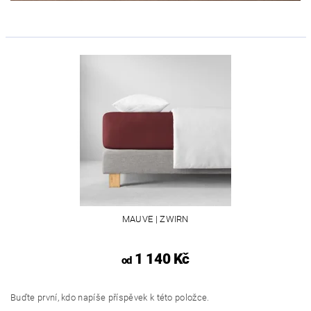
MAUVE | ZWIRN
1 140 Kč
od
Buďte první, kdo napíše příspěvek k této položce.