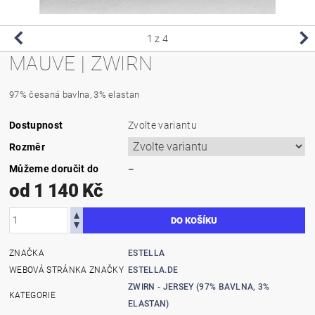
1
z 4
MAUVE | ZWIRN
97% česaná bavlna, 3% elastan
Dostupnost
Zvolte variantu
Rozměr
Můžeme doručit do
–
od 1 140 Kč
ZNAČKA
ESTELLA
WEBOVÁ STRÁNKA ZNAČKY
ESTELLA.DE
ZWIRN - JERSEY (97% BAVLNA, 3%
KATEGORIE
ELASTAN)