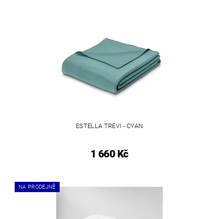
ESTELLA TREVI - CYAN
1 660 Kč
NA PRODEJNĚ