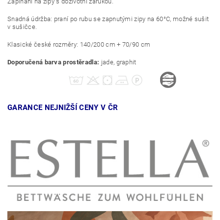
Zapínání na zipy s doživotní zárukou.
Snadná údržba: praní po rubu se zapnutými zipy na 60°C, možné sušit
v sušičce.
Klasické české rozměry: 140/200 cm + 70/90 cm
Doporučená barva prostěradla:
jade, graphit
GARANCE NEJNIŽŠÍ CENY V ČR