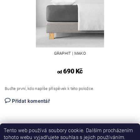
GRAPHIT | MAKO
690 Kč
od
Buďte první, kdo napíše příspěvek k této položce.
Přidat komentář
Tento web používá soubory cookie. Dalším procházením
tohoto webu vyjadřujete souhlas s jejich používáním.