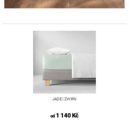
JADE | ZWIRN
1 140 Kč
od