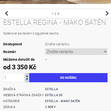
1
z 4
ESTELLA REGINA - MAKO SATÉN
Saténové povlečení z egyptské bavlny
Dostupnost
Zvolte variantu
Rozměr
Můžeme doručit do
–
od 3 350 Kč
ZNAČKA
ESTELLA
WEBOVÁ STRÁNKA ZNAČKY
ESTELLA.DE
KATEGORIE
ESTELLA - MAKO SATÉN
ZÁRUKA
2 ROKY