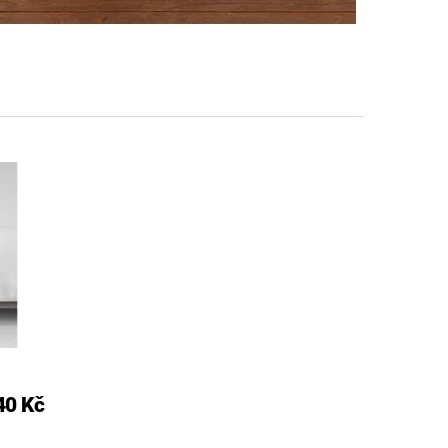
40 Kč