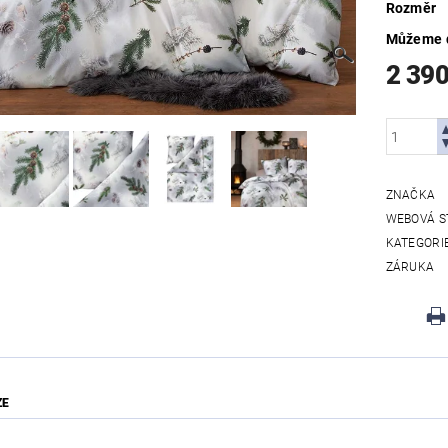
Rozměr
Můžeme d
2 39
ZNAČKA
WEBOVÁ S
KATEGORI
ZÁRUKA
ZE