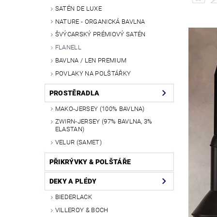
SATÉN DE LUXE
NATURE - ORGANICKÁ BAVLNA
ŠVÝCARSKÝ PRÉMIOVÝ SATÉN
FLANELL
BAVLNA / LEN PREMIUM
POVLAKY NA POLŠTÁŘKY
PROSTĚRADLA
MAKO-JERSEY (100% BAVLNA)
ZWIRN-JERSEY (97% BAVLNA, 3%
ELASTAN)
VELUR (SAMET)
PŘIKRÝVKY & POLŠTÁŘE
DEKY A PLÉDY
BIEDERLACK
VILLEROY & BOCH