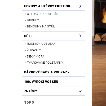
UBRUSY A UTĚRKY EKELUND
UTĚRKY / PROSTÍRÁNÍ
UBRUSY
BĚHOUNY NA STŮL
DĚTI
RUČNÍKY A OSUŠKY
ŽUPÁNKY
DEKY MORA
TVAROVANÉ POLŠTÁŘKY
DÁRKOVÉ SADY A POUKAZY
100. VÝROČÍ VOSSEN
ZNAČKY
TOP 5