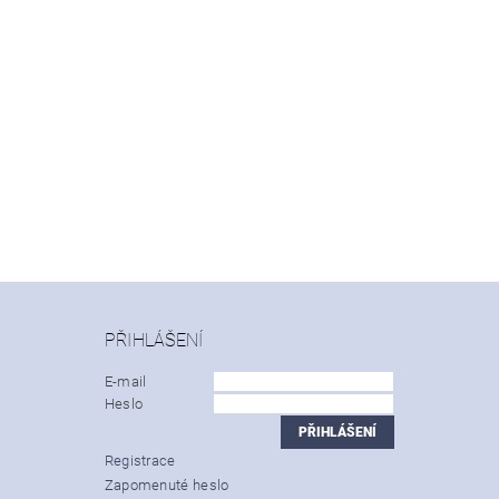
PŘIHLÁŠENÍ
E-mail
Heslo
Registrace
Zapomenuté heslo