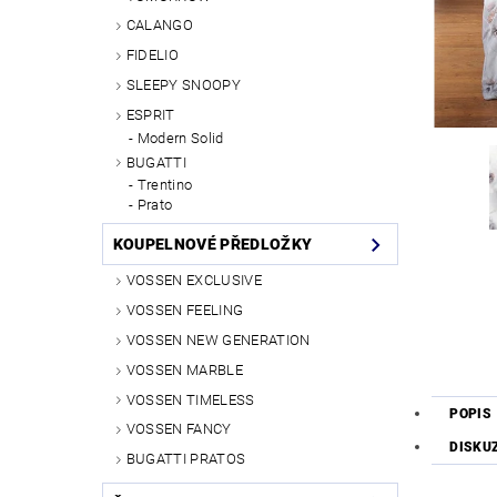
CALANGO
FIDELIO
SLEEPY SNOOPY
ESPRIT
Modern Solid
BUGATTI
Trentino
Prato
KOUPELNOVÉ PŘEDLOŽKY
VOSSEN EXCLUSIVE
VOSSEN FEELING
VOSSEN NEW GENERATION
VOSSEN MARBLE
VOSSEN TIMELESS
POPIS
VOSSEN FANCY
DISKU
BUGATTI PRATOS