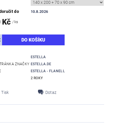
oručit do
10.8.2026
0 Kč
/ ks
ESTELLA
TRÁNKA ZNAČKY
ESTELLA.DE
E
ESTELLA - FLANELL
2 ROKY
Tisk
Dotaz