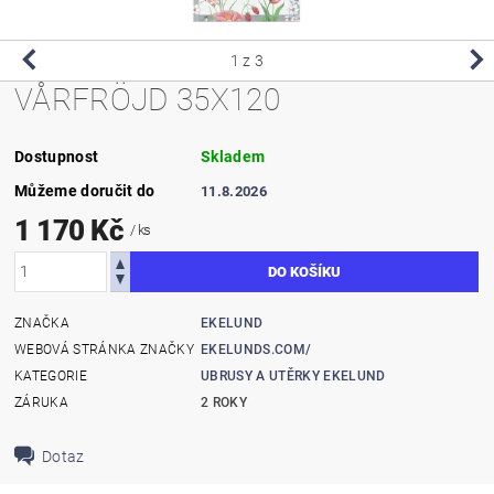
1
z 3
VÅRFRÖJD 35X120
Dostupnost
Skladem
Můžeme doručit do
11.8.2026
1 170 Kč
/ ks
ZNAČKA
EKELUND
WEBOVÁ STRÁNKA ZNAČKY
EKELUNDS.COM/
KATEGORIE
UBRUSY A UTĚRKY EKELUND
ZÁRUKA
2 ROKY
Dotaz