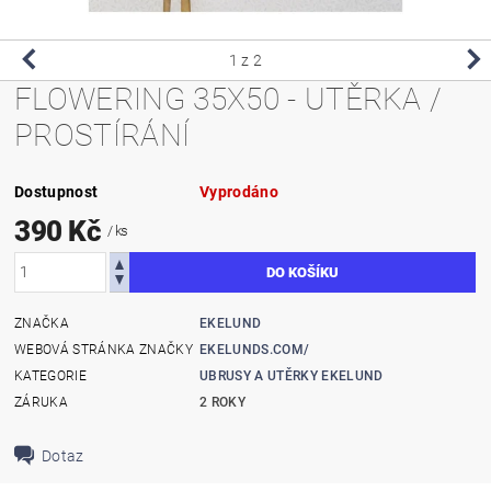
1
z 2
FLOWERING 35X50 - UTĚRKA /
PROSTÍRÁNÍ
Dostupnost
Vyprodáno
390 Kč
/ ks
ZNAČKA
EKELUND
WEBOVÁ STRÁNKA ZNAČKY
EKELUNDS.COM/
KATEGORIE
UBRUSY A UTĚRKY EKELUND
ZÁRUKA
2 ROKY
Dotaz