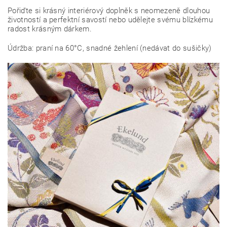
Pořiďte si krásný interiérový doplněk s neomezeně dlouhou
životností a perfektní savostí nebo udělejte svému blízkému
radost krásným dárkem.
Údržba: praní na 60°C, snadné žehlení (nedávat do sušičky)