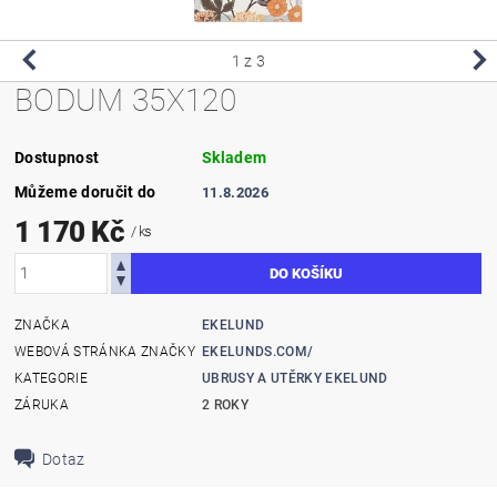
1
z 3
BODUM 35X120
Dostupnost
Skladem
Můžeme doručit do
11.8.2026
1 170 Kč
/ ks
ZNAČKA
EKELUND
WEBOVÁ STRÁNKA ZNAČKY
EKELUNDS.COM/
KATEGORIE
UBRUSY A UTĚRKY EKELUND
ZÁRUKA
2 ROKY
Dotaz