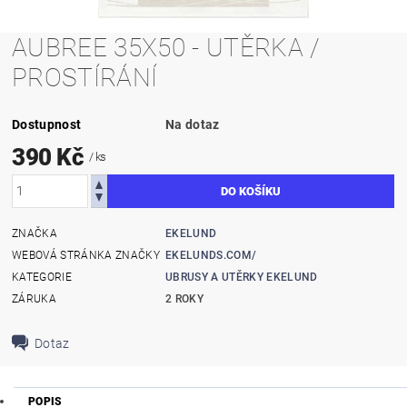
AUBREE 35X50 - UTĚRKA /
PROSTÍRÁNÍ
Dostupnost
Na dotaz
390 Kč
/ ks
ZNAČKA
EKELUND
WEBOVÁ STRÁNKA ZNAČKY
EKELUNDS.COM/
KATEGORIE
UBRUSY A UTĚRKY EKELUND
ZÁRUKA
2 ROKY
Dotaz
POPIS