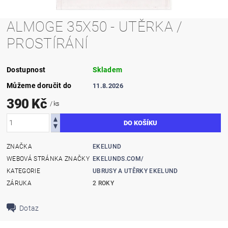
ALMOGE 35X50 - UTĚRKA /
PROSTÍRÁNÍ
Dostupnost
Skladem
Můžeme doručit do
11.8.2026
390 Kč
/ ks
ZNAČKA
EKELUND
WEBOVÁ STRÁNKA ZNAČKY
EKELUNDS.COM/
KATEGORIE
UBRUSY A UTĚRKY EKELUND
ZÁRUKA
2 ROKY
Dotaz