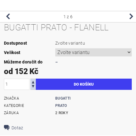
1
z 6
BUGATTI PRATO - FLANELL
Dostupnost
Zvolte variantu
Velikost
Můžeme doručit do
–
od 152 Kč
ZNAČKA
BUGATTI
KATEGORIE
PRATO
ZÁRUKA
2 ROKY
Dotaz