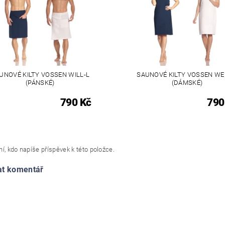
UNOVÉ KILTY VOSSEN WILL-L
SAUNOVÉ KILTY VOSSEN WE
(PÁNSKÉ)
(DÁMSKÉ)
790 Kč
790
í, kdo napíše příspěvek k této položce.
at komentář