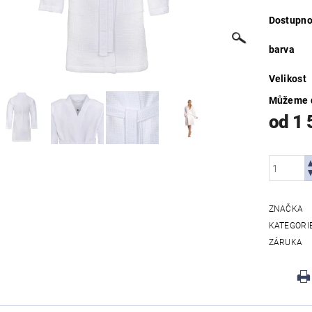
Dostupno
barva
Velikost
Můžeme d
od 1 
ZNAČKA
KATEGORI
ZÁRUKA