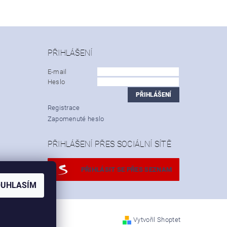
PŘIHLÁŠENÍ
E-mail
Heslo
Registrace
Zapomenuté heslo
PŘIHLÁŠENÍ PŘES SOCIÁLNÍ SÍTĚ
PŘIHLÁSIT SE PŘES SEZNAM
OUHLASÍM
Vytvořil Shoptet