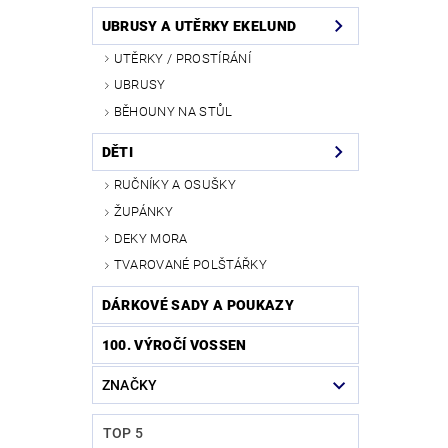
UBRUSY A UTĚRKY EKELUND
UTĚRKY / PROSTÍRÁNÍ
UBRUSY
BĚHOUNY NA STŮL
DĚTI
RUČNÍKY A OSUŠKY
ŽUPÁNKY
DEKY MORA
TVAROVANÉ POLŠTÁŘKY
DÁRKOVÉ SADY A POUKAZY
100. VÝROČÍ VOSSEN
ZNAČKY
TOP 5