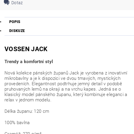
Dotaz
POPIS
DISKUZE
VOSSEN JACK
Trendy a komfortní styl
Nová kolekce pánských županů Jack je vyrobena z inovativní
mikrobavlny a je k dispozici ve dvou tmavých, mystických
provedeních. Elegantnost podtrhuje jemný detail v podobě
pruhovaných lemů na okraji a na vrchu kapes. Jedná se o
klasický model pánského županu, který kombinuje eleganci a
relax v jednom modelu.
Délka županu: 120 cm
100% bavlna