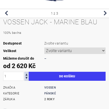
1
z 3
VOSSEN JACK - MARINE BLAU
100% bavlna
Dostupnost
Zvolte variantu
Velikost
Můžeme doručit do
–
od 2 620 Kč
ZNAČKA
VOSSEN
KATEGORIE
PÁNSKÉ
ZÁRUKA
2 ROKY