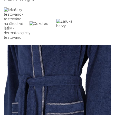
Gramáž: 270 g/m²