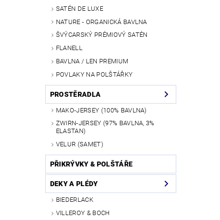
SATÉN DE LUXE
NATURE - ORGANICKÁ BAVLNA
ŠVÝCARSKÝ PRÉMIOVÝ SATÉN
FLANELL
BAVLNA / LEN PREMIUM
POVLAKY NA POLŠTÁŘKY
PROSTĚRADLA
MAKO-JERSEY (100% BAVLNA)
ZWIRN-JERSEY (97% BAVLNA, 3%
ELASTAN)
VELUR (SAMET)
PŘIKRÝVKY & POLŠTÁŘE
DEKY A PLÉDY
BIEDERLACK
VILLEROY & BOCH