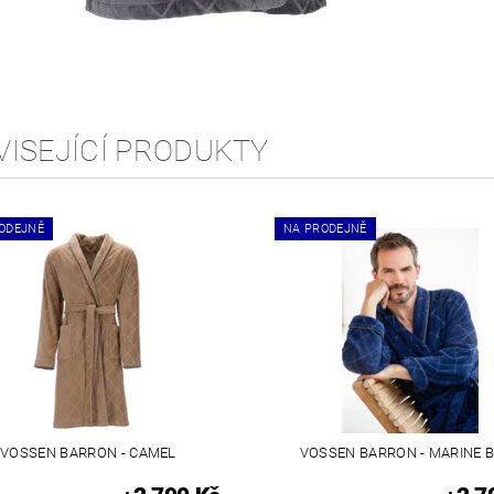
VISEJÍCÍ PRODUKTY
ODEJNĚ
NA PRODEJNĚ
VOSSEN BARRON - CAMEL
VOSSEN BARRON - MARINE 