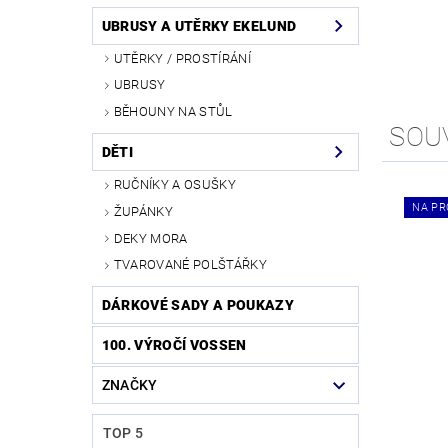
UBRUSY A UTĚRKY EKELUND
UTĚRKY / PROSTÍRÁNÍ
UBRUSY
BĚHOUNY NA STŮL
SOU
DĚTI
RUČNÍKY A OSUŠKY
NA PR
ŽUPÁNKY
DEKY MORA
TVAROVANÉ POLŠTÁŘKY
DÁRKOVÉ SADY A POUKAZY
100. VÝROČÍ VOSSEN
ZNAČKY
TOP 5