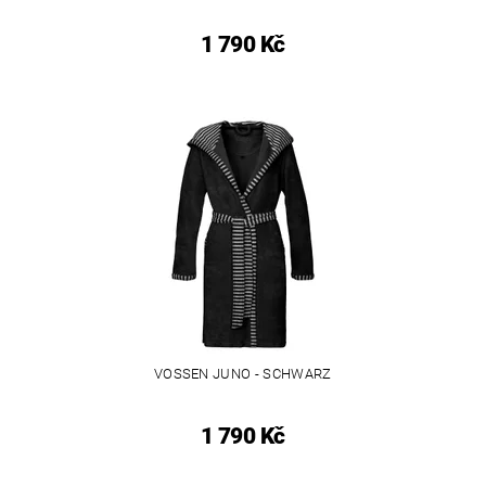
1 790 Kč
VOSSEN JUNO - SCHWARZ
1 790 Kč