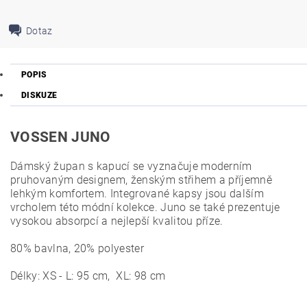
Dotaz
POPIS
DISKUZE
VOSSEN JUNO
Dámský župan s kapucí se vyznačuje moderním
pruhovaným designem, ženským střihem a příjemně
lehkým komfortem. Integrované kapsy jsou dalším
vrcholem této módní kolekce. Juno se také prezentuje
vysokou absorpcí a nejlepší kvalitou příze.
80% bavlna, 20% polyester
Délky: XS - L: 95 cm, XL: 98 cm