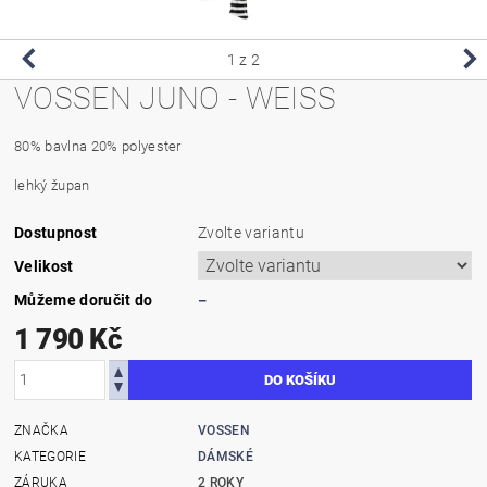
1
z 2
VOSSEN JUNO - WEISS
80% bavlna 20% polyester
lehký župan
Dostupnost
Zvolte variantu
Velikost
Můžeme doručit do
–
1 790 Kč
ZNAČKA
VOSSEN
KATEGORIE
DÁMSKÉ
ZÁRUKA
2 ROKY