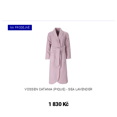
NA PRODEJNĚ
VOSSEN CATANIA (PIQUE) - SEA LAVENDER
1 830 Kč