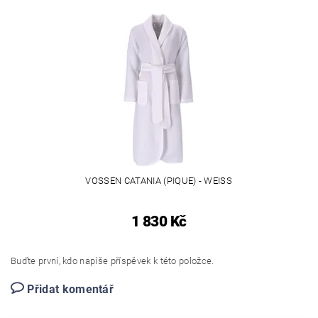
VOSSEN CATANIA (PIQUE) - WEISS
1 830 Kč
Buďte první, kdo napíše příspěvek k této položce.
Přidat komentář