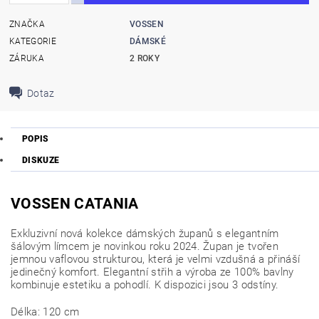
ZNAČKA
VOSSEN
KATEGORIE
DÁMSKÉ
ZÁRUKA
2 ROKY
Dotaz
POPIS
DISKUZE
VOSSEN CATANIA
Exkluzivní nová kolekce dámských županů s elegantním
šálovým límcem je novinkou roku 2024. Župan je tvořen
jemnou vaflovou strukturou, která je velmi vzdušná a přináší
jedinečný komfort. Elegantní střih a výroba ze 100% bavlny
kombinuje estetiku a pohodlí. K dispozici jsou 3 odstíny.
Délka: 120 cm