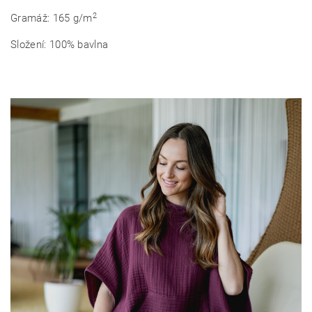
2
Gramáž: 165 g/m
Složení: 100% bavlna