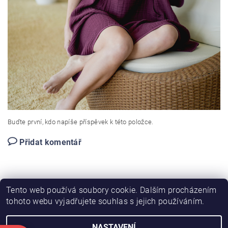
Buďte první, kdo napíše příspěvek k této položce.
Přidat komentář
Tento web používá soubory cookie. Dalším procházením
tohoto webu vyjadřujete souhlas s jejich používáním.
NASTAVENÍ