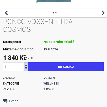
1
z 2
PONČO VOSSEN TILDA -
COSMOS
Dostupnost
Na externím skladě
Můžeme doručit do
19.8.2026
1 840 Kč
/ ks
ZNAČKA
VOSSEN
KATEGORIE
WELLNESS
ZÁRUKA
2 ROKY
Dotaz