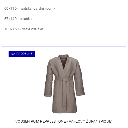
60x110 - nadstandardní ručník
67x140 - osuška
100x150 - maxi osuška
NA PRODEJNĚ
VOSSEN ROM PEPPLESTONE - VAFLOVÝ ŽUPAN (PIQUE)