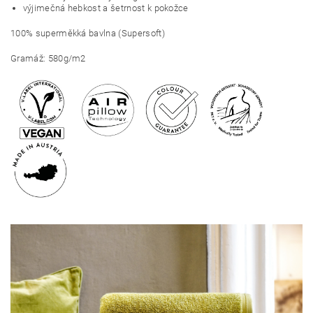
výjimečná hebkost a šetrnost k pokožce
100% superměkká bavlna (Supersoft)
Gramáž: 580g/m2