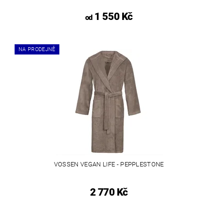
1 550 Kč
od
NA PRODEJNĚ
VOSSEN VEGAN LIFE - PEPPLESTONE
2 770 Kč