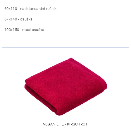
60x110 - nadstandardní ručník
67x140 - osuška
100x150 - maxi osuška
VEGAN LIFE - KIRSCHROT