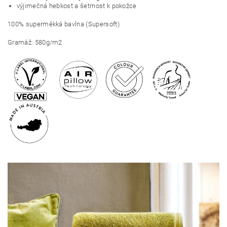
výjimečná hebkost a šetrnost k pokožce
100% superměkká bavlna (Supersoft)
Gramáž: 580g/m2