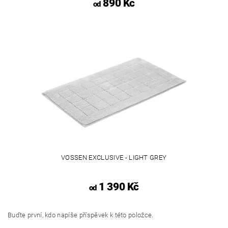
890 Kč
od
VOSSEN EXCLUSIVE - LIGHT GREY
1 390 Kč
od
Buďte první, kdo napíše příspěvek k této položce.