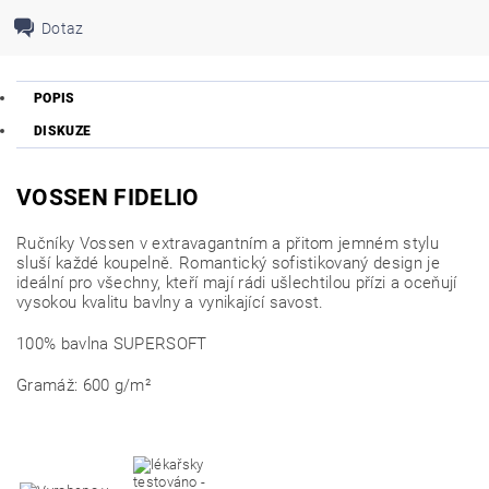
Dotaz
POPIS
DISKUZE
VOSSEN FIDELIO
Ručníky Vossen v extravagantním a přitom jemném stylu
sluší každé koupelně. Romantický sofistikovaný design je
ideální pro všechny, kteří mají rádi ušlechtilou přízi a oceňují
vysokou kvalitu bavlny a vynikající savost.
100% bavlna SUPERSOFT
Gramáž: 600 g/m²