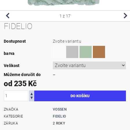
1
z 17
FIDELIO
Dostupnost
Zvolte variantu
barva
Velikost
Můžeme doručit do
–
od 235 Kč
ZNAČKA
VOSSEN
KATEGORIE
FIDELIO
ZÁRUKA
2 ROKY