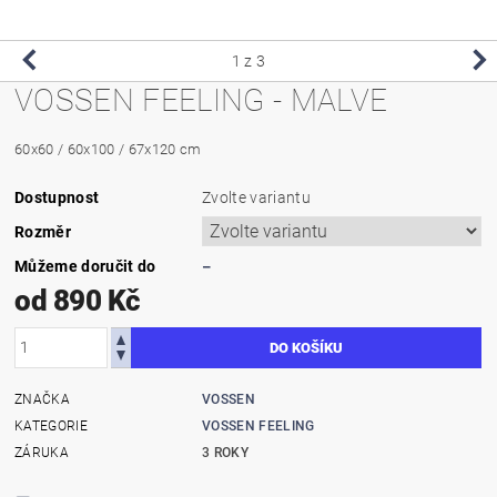
1
z 3
VOSSEN FEELING - MALVE
60x60 / 60x100 / 67x120 cm
Dostupnost
Zvolte variantu
Rozměr
Můžeme doručit do
–
od 890 Kč
ZNAČKA
VOSSEN
KATEGORIE
VOSSEN FEELING
ZÁRUKA
3 ROKY