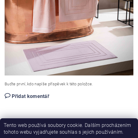
Buďte první, kdo napíše příspěvek k této položce.
Přidat komentář
Tento web používá soubory cookie. Dalším procházením
tohoto webu vyjadřujete souhlas s jejich používáním.