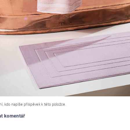
í, kdo napíše příspěvek k této položce.
at komentář