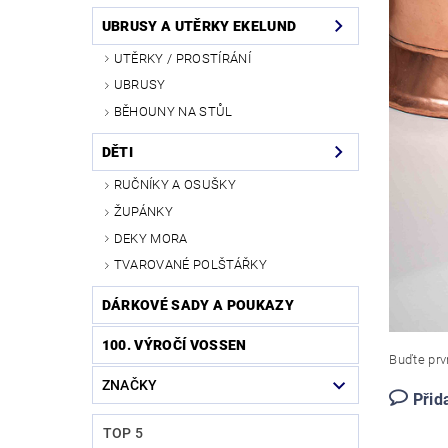
UBRUSY A UTĚRKY EKELUND
UTĚRKY / PROSTÍRÁNÍ
UBRUSY
BĚHOUNY NA STŮL
DĚTI
RUČNÍKY A OSUŠKY
ŽUPÁNKY
DEKY MORA
TVAROVANÉ POLŠTÁŘKY
DÁRKOVÉ SADY A POUKAZY
100. VÝROČÍ VOSSEN
Buďte prvn
ZNAČKY
Přid
TOP 5