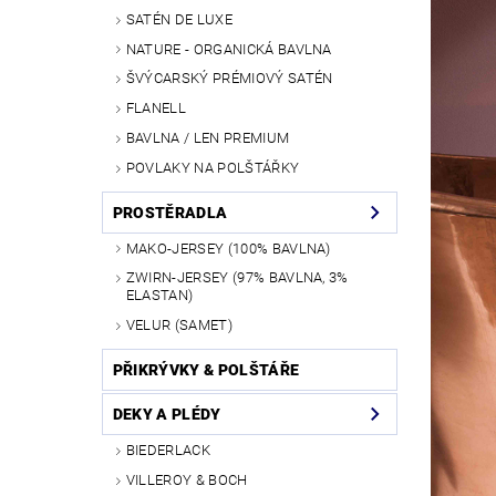
SATÉN DE LUXE
NATURE - ORGANICKÁ BAVLNA
ŠVÝCARSKÝ PRÉMIOVÝ SATÉN
FLANELL
BAVLNA / LEN PREMIUM
POVLAKY NA POLŠTÁŘKY
PROSTĚRADLA
MAKO-JERSEY (100% BAVLNA)
ZWIRN-JERSEY (97% BAVLNA, 3%
ELASTAN)
VELUR (SAMET)
PŘIKRÝVKY & POLŠTÁŘE
DEKY A PLÉDY
BIEDERLACK
VILLEROY & BOCH