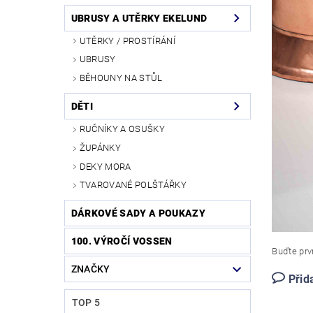
UBRUSY A UTĚRKY EKELUND
UTĚRKY / PROSTÍRÁNÍ
UBRUSY
BĚHOUNY NA STŮL
DĚTI
RUČNÍKY A OSUŠKY
ŽUPÁNKY
DEKY MORA
TVAROVANÉ POLŠTÁŘKY
DÁRKOVÉ SADY A POUKAZY
100. VÝROČÍ VOSSEN
Buďte prvn
ZNAČKY
Přid
TOP 5