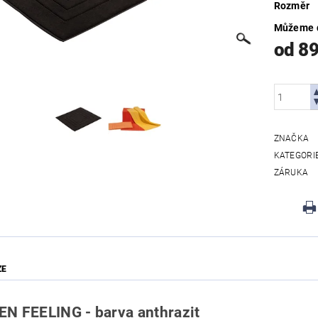
Rozměr
Můžeme d
od 8
ZNAČKA
KATEGORI
ZÁRUKA
ZE
N FEELING - barva anthrazit