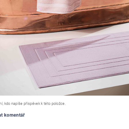
í, kdo napíše příspěvek k této položce.
at komentář