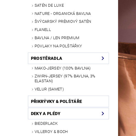
SATÉN DE LUXE
NATURE - ORGANICKÁ BAVLNA
ŠVÝCARSKÝ PRÉMIOVÝ SATÉN
FLANELL
BAVLNA / LEN PREMIUM
POVLAKY NA POLŠTÁŘKY
PROSTĚRADLA
MAKO-JERSEY (100% BAVLNA)
ZWIRN-JERSEY (97% BAVLNA, 3%
ELASTAN)
VELUR (SAMET)
PŘIKRÝVKY & POLŠTÁŘE
DEKY A PLÉDY
BIEDERLACK
VILLEROY & BOCH