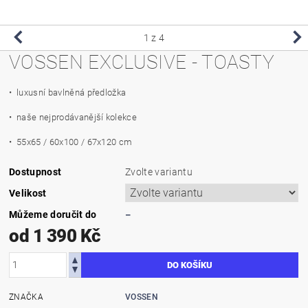
1
z 4
VOSSEN EXCLUSIVE - TOASTY
• luxusní bavlněná předložka
• naše nejprodávanější kolekce
• 55x65 / 60x100 / 67x120 cm
Dostupnost
Zvolte variantu
Velikost
Můžeme doručit do
–
od 1 390 Kč
ZNAČKA
VOSSEN