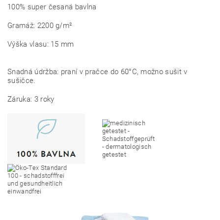
100% super česaná bavlna
Gramáž: 2200 g/m²
Výška vlasu: 15 mm
Snadná údržba: praní v pračce do 60°C, možno sušit v
sušičce.
Záruka: 3 roky