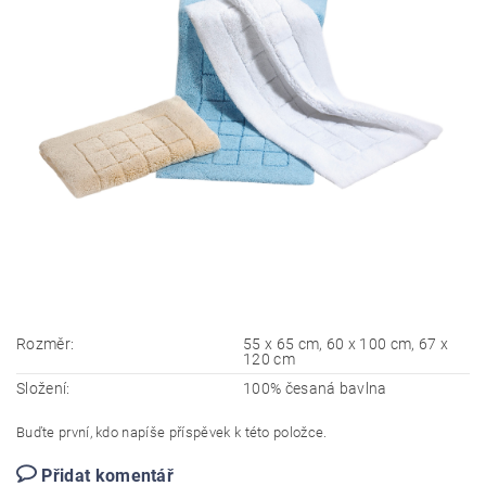
Rozměr:
55 x 65 cm, 60 x 100 cm, 67 x
120 cm
Složení:
100% česaná bavlna
Buďte první, kdo napíše příspěvek k této položce.
Přidat komentář