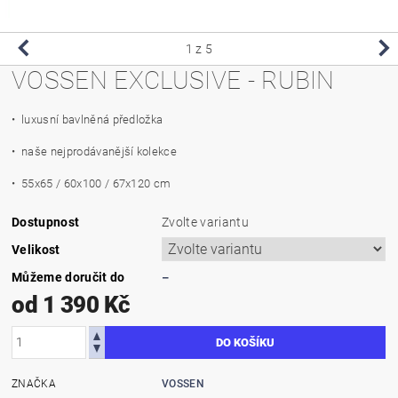
1
z 5
VOSSEN EXCLUSIVE - RUBIN
• luxusní bavlněná předložka
• naše nejprodávanější kolekce
• 55x65 / 60x100 / 67x120 cm
Dostupnost
Zvolte variantu
Velikost
Můžeme doručit do
–
od 1 390 Kč
ZNAČKA
VOSSEN