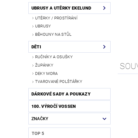
UBRUSY A UTĚRKY EKELUND
UTĚRKY / PROSTÍRÁNÍ
UBRUSY
BĚHOUNY NA STŮL
DĚTI
RUČNÍKY A OSUŠKY
SOU
ŽUPÁNKY
DEKY MORA
TVAROVANÉ POLŠTÁŘKY
DÁRKOVÉ SADY A POUKAZY
100. VÝROČÍ VOSSEN
ZNAČKY
TOP 5