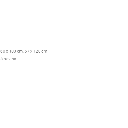
 60 x 100 cm, 67 x 120 cm
á bavlna