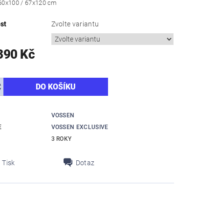
 60x100 / 67x120 cm
st
Zvolte variantu
390 Kč
VOSSEN
E
VOSSEN EXCLUSIVE
3 ROKY
Tisk
Dotaz