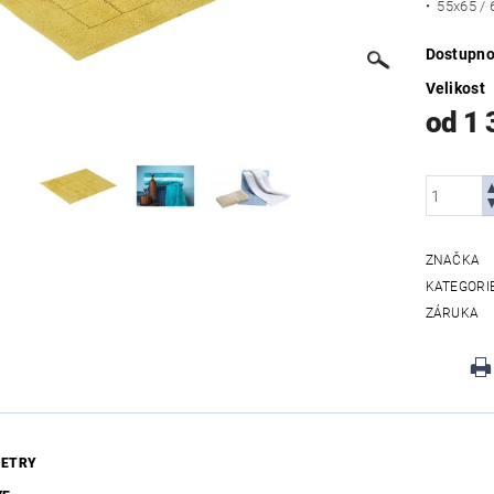
• 55x65 /
Dostupno
Velikost
od 1 
ZNAČKA
KATEGORI
ZÁRUKA
ETRY