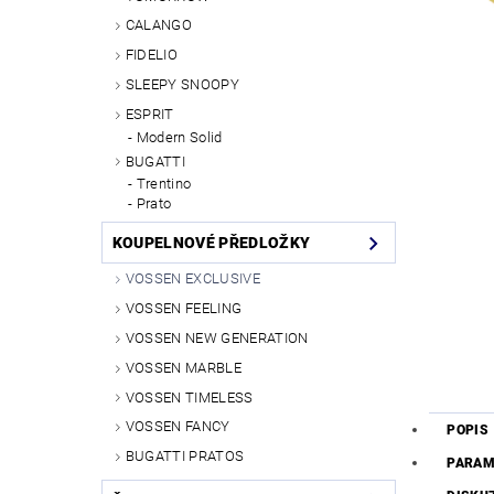
CALANGO
FIDELIO
SLEEPY SNOOPY
ESPRIT
Modern Solid
BUGATTI
Trentino
Prato
KOUPELNOVÉ PŘEDLOŽKY
VOSSEN EXCLUSIVE
VOSSEN FEELING
VOSSEN NEW GENERATION
VOSSEN MARBLE
VOSSEN TIMELESS
VOSSEN FANCY
POPIS
BUGATTI PRATOS
PARAM