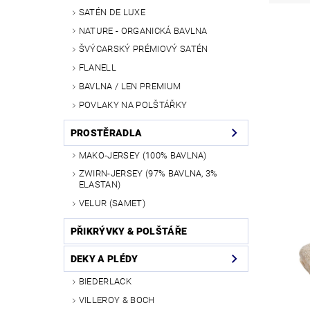
SATÉN DE LUXE
NATURE - ORGANICKÁ BAVLNA
ŠVÝCARSKÝ PRÉMIOVÝ SATÉN
FLANELL
BAVLNA / LEN PREMIUM
POVLAKY NA POLŠTÁŘKY
PROSTĚRADLA
MAKO-JERSEY (100% BAVLNA)
ZWIRN-JERSEY (97% BAVLNA, 3%
ELASTAN)
VELUR (SAMET)
PŘIKRÝVKY & POLŠTÁŘE
DEKY A PLÉDY
BIEDERLACK
VILLEROY & BOCH