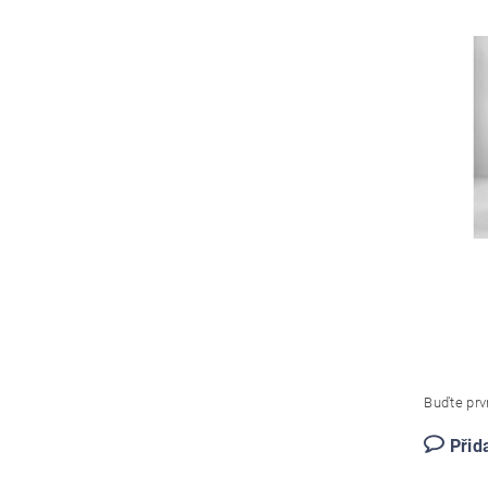
Buďte prvn
Přid