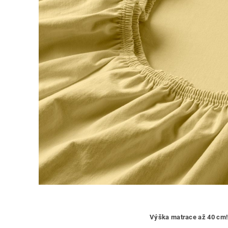
Výška matrace až 40 cm