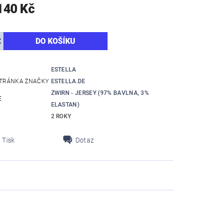
140 Kč
ESTELLA
TRÁNKA ZNAČKY
ESTELLA.DE
ZWIRN - JERSEY (97% BAVLNA, 3%
E
ELASTAN)
2 ROKY
Tisk
Dotaz