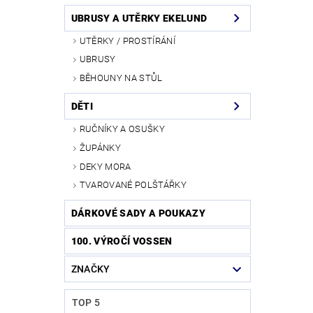
UBRUSY A UTĚRKY EKELUND
UTĚRKY / PROSTÍRÁNÍ
UBRUSY
BĚHOUNY NA STŮL
DĚTI
RUČNÍKY A OSUŠKY
ŽUPÁNKY
DEKY MORA
TVAROVANÉ POLŠTÁŘKY
DÁRKOVÉ SADY A POUKAZY
100. VÝROČÍ VOSSEN
ZNAČKY
TOP 5