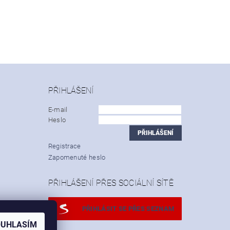
PŘIHLÁŠENÍ
E-mail
Heslo
Registrace
Zapomenuté heslo
PŘIHLÁŠENÍ PŘES SOCIÁLNÍ SÍTĚ
PŘIHLÁSIT SE PŘES SEZNAM
OUHLASÍM