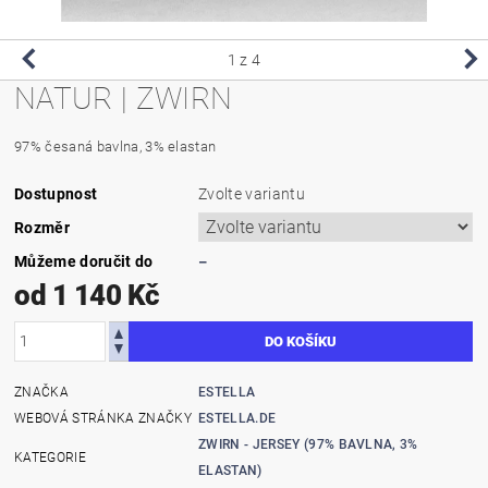
1
z 4
NATUR | ZWIRN
97% česaná bavlna, 3% elastan
Dostupnost
Zvolte variantu
Rozměr
Můžeme doručit do
–
od 1 140 Kč
ZNAČKA
ESTELLA
WEBOVÁ STRÁNKA ZNAČKY
ESTELLA.DE
ZWIRN - JERSEY (97% BAVLNA, 3%
KATEGORIE
ELASTAN)