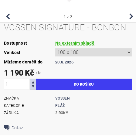
1
z 3
VOSSEN SIGNATURE - BONBON
Dostupnost
Na externím skladě
Velikost
Můžeme doručit do
20.8.2026
1 190 Kč
/ ks
ZNAČKA
VOSSEN
KATEGORIE
PLÁŽ
ZÁRUKA
2 ROKY
Dotaz