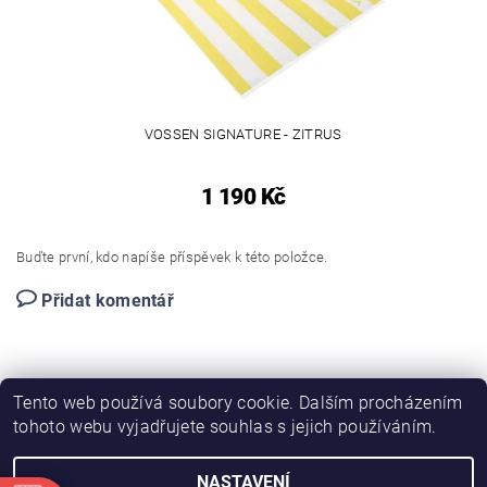
VOSSEN SIGNATURE - ZITRUS
1 190 Kč
Buďte první, kdo napíše příspěvek k této položce.
Přidat komentář
Tento web používá soubory cookie. Dalším procházením
tohoto webu vyjadřujete souhlas s jejich používáním.
NASTAVENÍ