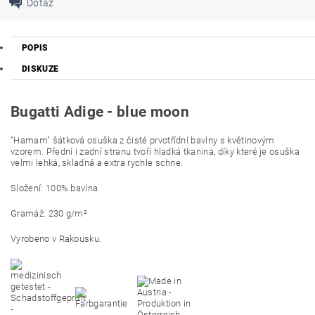
Dotaz
POPIS
DISKUZE
Bugatti Adige - blue moon
"Hamam" šátková osuška z čisté prvotřídní bavlny s květinovým
vzorem. Přední i zadní stranu tvoří hladká tkanina, díky které je osuška
velmi lehká, skladná a extra rychle schne.
Složení: 100% bavlna
Gramáž: 230 g/m²
Vyrobeno v Rakousku.