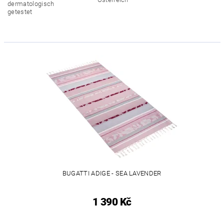
BUGATTI ADIGE - SEA LAVENDER
1 390 Kč