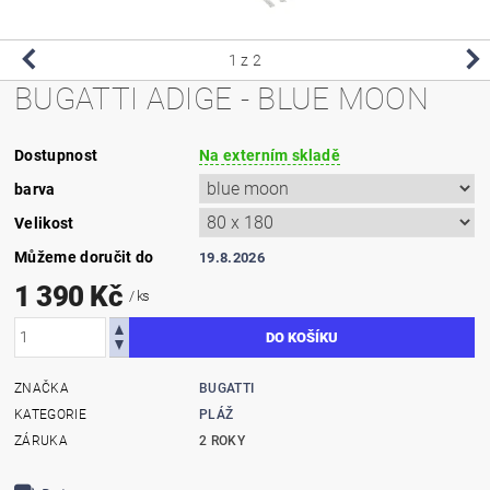
1
z 2
BUGATTI ADIGE - BLUE MOON
Dostupnost
Na externím skladě
barva
Velikost
Můžeme doručit do
19.8.2026
1 390 Kč
/ ks
ZNAČKA
BUGATTI
KATEGORIE
PLÁŽ
ZÁRUKA
2 ROKY