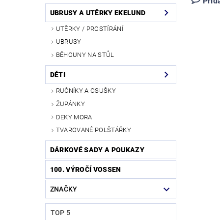
Přid
UBRUSY A UTĚRKY EKELUND
UTĚRKY / PROSTÍRÁNÍ
UBRUSY
BĚHOUNY NA STŮL
DĚTI
RUČNÍKY A OSUŠKY
ŽUPÁNKY
DEKY MORA
TVAROVANÉ POLŠTÁŘKY
DÁRKOVÉ SADY A POUKAZY
100. VÝROČÍ VOSSEN
ZNAČKY
TOP 5