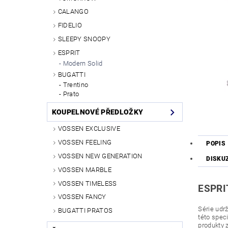
CALANGO
FIDELIO
SLEEPY SNOOPY
ESPRIT
Modern Solid
BUGATTI
Trentino
Prato
KOUPELNOVÉ PŘEDLOŽKY
VOSSEN EXCLUSIVE
VOSSEN FEELING
POPIS
VOSSEN NEW GENERATION
DISKU
VOSSEN MARBLE
VOSSEN TIMELESS
ESPRI
VOSSEN FANCY
Série udr
BUGATTI PRATOS
této spec
produkty 